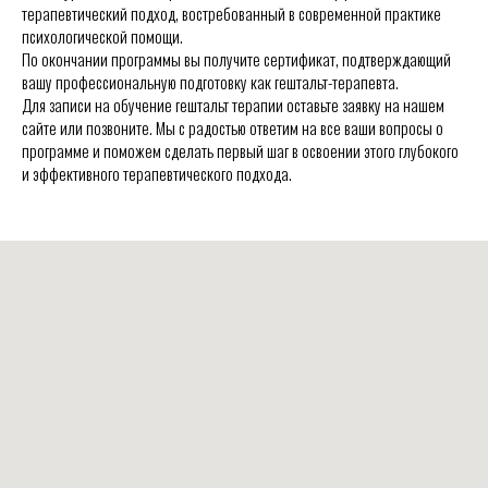
терапевтический подход, востребованный в современной практике
психологической помощи.
По окончании программы вы получите сертификат, подтверждающий
вашу профессиональную подготовку как гештальт-терапевта.
Для записи на обучение гештальт терапии оставьте заявку на нашем
сайте или позвоните. Мы с радостью ответим на все ваши вопросы о
программе и поможем сделать первый шаг в освоении этого глубокого
и эффективного терапевтического подхода.