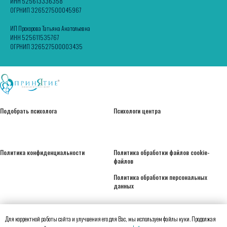
ИНН 525613336358
ОГРНИП 326527500045967
ИП Прохорова Татьяна Анатольевна
ИНН 525611535767
ОГРНИП 326527500003435
Подобрать психолога
Психологи центра
Политика конфиденциальности
Политика обработки файлов cookie-
файлов
Политика обработки персональных
данных
Для корректной работы сайта и улучшения его для Вас, мы используем файлы куки. Продолжая