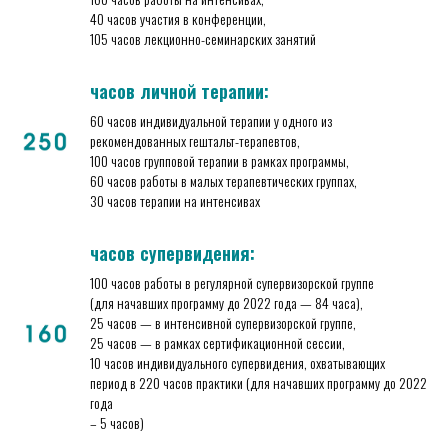
40 часов участия в конференции,
105 часов лекционно-семинарских занятий
часов личной терапии:
60 часов индивидуальной терапии у одного из
рекомендованных гештальт-терапевтов,
100 часов групповой терапии в рамках программы,
60 часов работы в малых терапевтических группах,
30 часов терапии на интенсивах
часов супервидения:
100 часов работы в регулярной супервизорской группе
(для начавших программу до 2022 года — 84 часа),
25 часов — в интенсивной супервизорской группе,
25 часов — в рамках сертификационной сессии,
10 часов индивидуального супервидения, охватывающих
период в 220 часов практики (для начавших программу до 2022
года
– 5 часов)