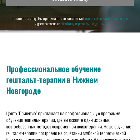
Оставляя заявку, Вы принимаете и соглашаетесь с
Политикой конфиденциальности
и даете согласие на
обработку персональных данных
Профессиональное обучение
гештальт-терапии в Нижнем
Новгороде
Центр "Принятие" приглашает на профессиональную программу
обучения гештальт-терапии, где вы освоите один из самых
востребованных методов современной психотерапии. Наше обучение
гештальт-терапии построено на сочетании глубокой теоретической
базы и практического освоения методов работы. В процессе гештальт-