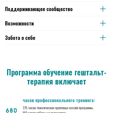
Поддерживающее сообщество
Возможности
Забота о себе
Программа обучение гештальт-
терапия включает
часов профессионального тренинга:
375 часов тематических групповых сессий программы,
160 часов работы на интенсивах,