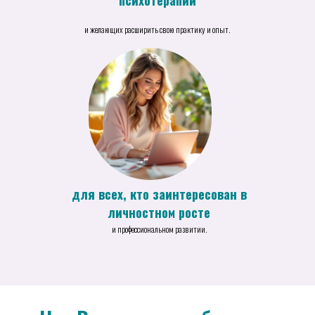
психотерапии
и желающих расширить свою практику и опыт.
для всех, кто заинтересован в
личностном росте
и профессиональном развитии.