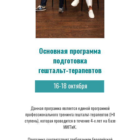
Основная программа
подготовка
гештальт-терапевтов
16-18 октября
Данная программа является единой программой
профессионального тренинга гештальт-терапевтов (I+II
ступень), которая проводится в течение 4-х лет на базе
МИГТиК.
Программа соответствует требованиям Европейской