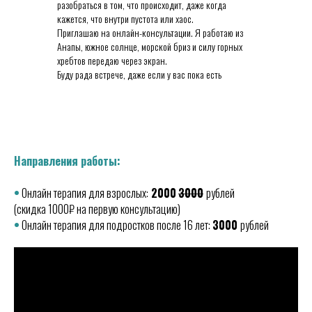
разобраться в том, что происходит, даже когда
кажется, что внутри пустота или хаос.
Приглашаю на онлайн-консультации. Я работаю из
Анапы, южное солнце, морской бриз и силу горных
хребтов передаю через экран.
Буду рада встрече, даже если у вас пока есть
сомнения нужен ли психолог.
Направления работы:
•
Онлайн терапия для взрослых:
2000
3000
рублей
(скидка 1000₽ на первую консультацию)
•
Онлайн терапия для подростков после 16 лет:
3000
рублей