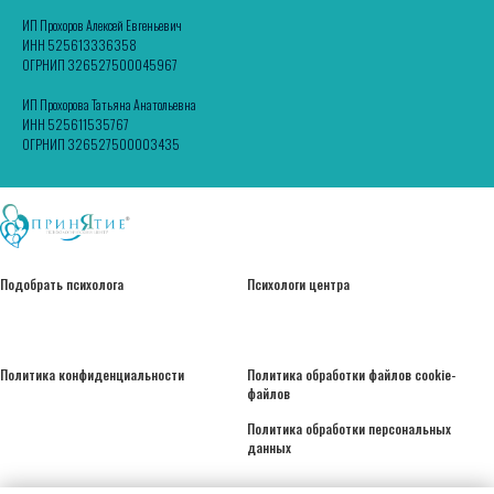
ИП Прохоров Алексей Евгеньевич
ИНН 525613336358
ОГРНИП 326527500045967
ИП Прохорова Татьяна Анатольевна
ИНН 525611535767
ОГРНИП 326527500003435
Подобрать психолога
Психологи центра
Политика конфиденциальности
Политика обработки файлов cookie-
файлов
Политика обработки персональных
данных