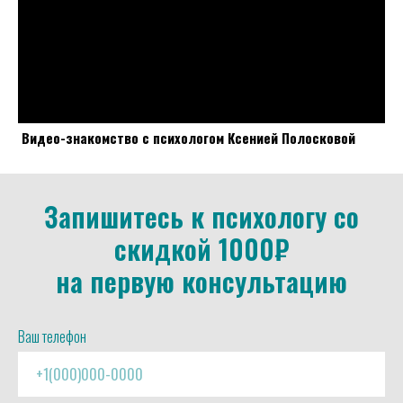
Видео-знакомство с психологом Ксенией Полосковой
Запишитесь к психологу со
скидкой 1000₽
на первую консультацию
Ваш телефон