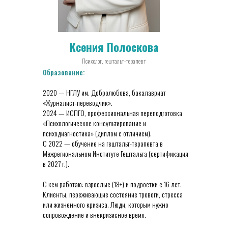
Ксения Полоскова
Психолог, гештальт-терапевт
Образование:
2020 — НГЛУ им. Добролюбова, бакалавриат
«Журналист-переводчик».
2024 — ИСПГО, профессиональная переподготовка
«Психологическое консультирование и
психодиагностика» (диплом с отличием).
С 2022 — обучение на гештальт-терапевта в
Межрегиональном Институте Гештальта (сертификация
в 2027 г.).
С кем работаю: взрослые (18+) и подростки с 16 лет.
Клиенты, переживающие состояние тревоги, стресса
или жизненного кризиса. Люди, которым нужно
сопровождение и внекризисное время.